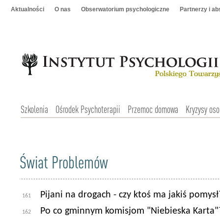
Aktualności
O nas
Obserwatorium psychologiczne
Partnerzy i a
Szkolenia
Ośrodek Psychoterapii
Przemoc domowa
Kryzysy oso
Świat Problemów
Pijani na drogach - czy ktoś ma jakiś pomysł
161
Po co gminnym komisjom "Niebieska Karta"
162