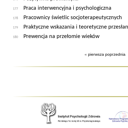
Praca interwencyjna i psychologiczna
177
Pracownicy świetlic socjoterapeutycznych
178
Praktyczne wskazania i teoretyczne przesłan
179
Prewencja na przełomie wieków
180
«
pierwsza
poprzednia