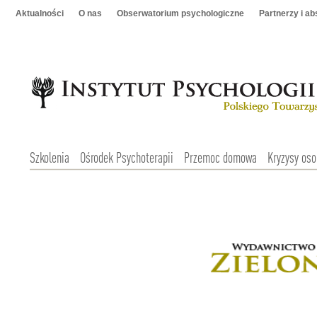
Aktualności
O nas
Obserwatorium psychologiczne
Partnerzy i a
Szkolenia
Ośrodek Psychoterapii
Przemoc domowa
Kryzysy oso