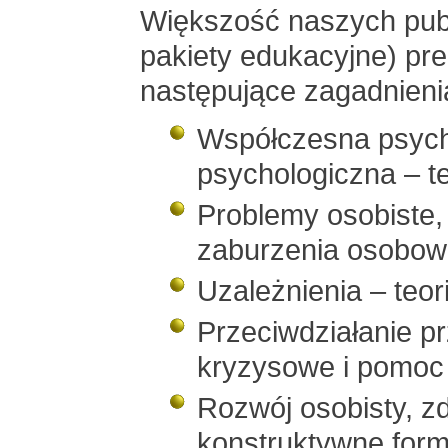
Większość naszych publi
pakiety edukacyjne) prez
następujące zagadnieni
Współczesna psych
psychologiczna – te
Problemy osobiste,
zaburzenia osobow
Uzależnienia – teor
Przeciwdziałanie p
kryzysowe i pomo
Rozwój osobisty, z
konstruktywne form