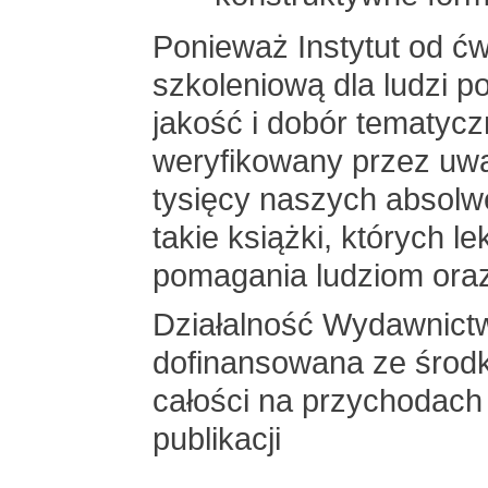
Ponieważ Instytut od ćw
szkoleniową dla ludzi 
jakość i dobór tematycz
weryfikowany przez uwa
tysięcy naszych absol
takie książki, których 
pomagania ludziom oraz
Działalność Wydawnictw
dofinansowana ze środk
całości na przychodach
publikacji