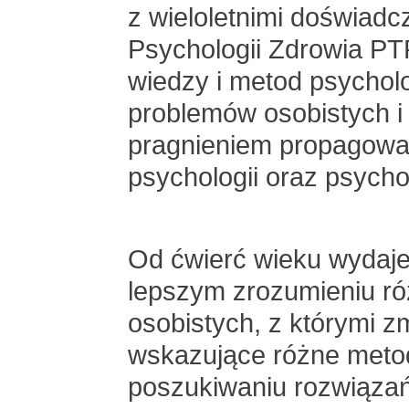
z wieloletnimi doświadc
Psychologii Zdrowia P
wiedzy i metod psychol
problemów osobistych i
pragnieniem propagowa
psychologii oraz psychot
Od ćwierć wieku wydaj
lepszym zrozumieniu r
osobistych, z którymi z
wskazujące różne metod
poszukiwaniu rozwiązań