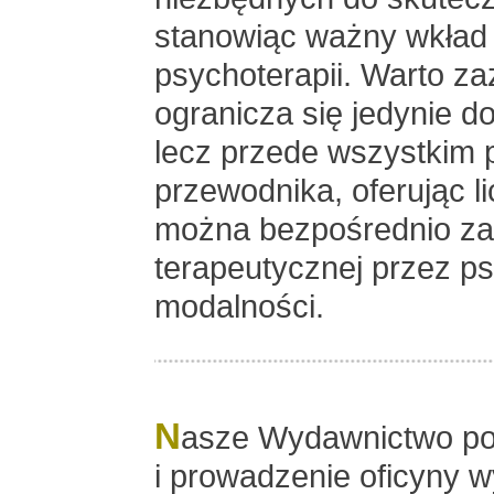
stanowiąc ważny wkład
psychoterapii. Warto za
ogranicza się jedynie 
lecz przede wszystkim p
przewodnika, oferując li
można bezpośrednio za
terapeutycznej przez p
modalności.
N
asze Wydawnictwo po
i prowadzenie oficyny w