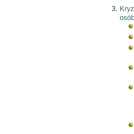
Kryz
osób