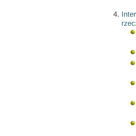
Inte
rzec