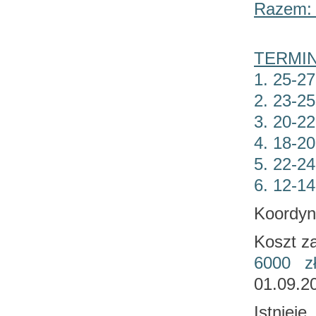
Razem: 
TERMINY
1. 25-2
2. 23-2
3. 20-2
4. 18-2
5. 22-2
6. 12-1
Koordyn
Koszt z
6000 z
01.09.20
Istniej