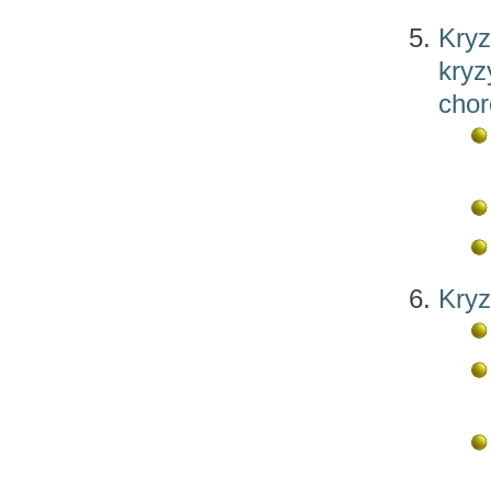
Kryz
kryz
chor
Kryz