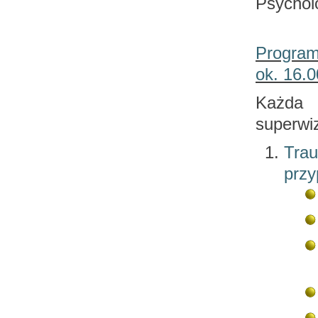
Psychol
Program
ok. 16.0
Każda 
superwiz
Trau
przy