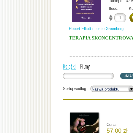
Taniej o : 37
Ilość:
Ku
Robert Elliott i Leslie Greenberg
TERAPIA SKONCENTROWAN
Książki
Filmy
Sortuj według:
Cena:
57,00 zł