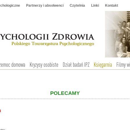
chologiczne
Partnerzy i absolwenci
Czytelnia
Linki
Kontakt
zemoc domowa
Kryzysy osobiste
Dział badań IPZ
Księgarnia
Filmy w
POLECAMY
ł