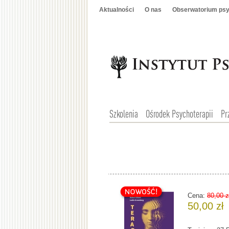
Aktualności
O nas
Obserwatorium psy
Szkolenia
Ośrodek Psychoterapii
Pr
Cena:
80,00 z
50,00 zł