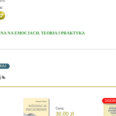
.50%
p:
A NA EMOCJACH. TEORIA I PRAKTYKA
Cena:
30,00 zł