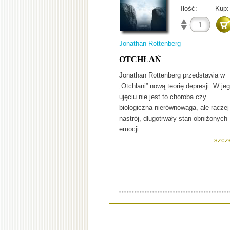
Ilość:
Kup:
Jonathan Rottenberg
OTCHŁAŃ
Jonathan Rottenberg przedstawia w
„Otchłani” nową teorię depresji. W je
ujęciu nie jest to choroba czy
biologiczna nierównowaga, ale raczej
nastrój, długotrwały stan obniżonych
emocji...
szcz