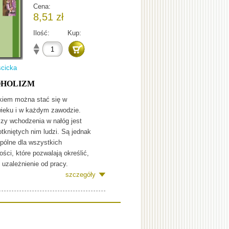
Cena:
8,51 zł
Ilość:
Kup:
ścicka
OHOLIZM
kiem można stać się w
ieku i w każdym zawodzie.
zy wchodzenia w nałóg jest
dotkniętych nim ludzi. Są jednak
pólne dla wszystkich
ości, które pozwalają określić,
 uzależnienie od pracy.
szczegóły