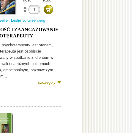
Ilość:
Kup:
Geller, Leslie S. Greenberg
OŚĆ I ZAANGAŻOWANIE
OTERAPEUTY
 psychoterapeuty jest stanem,
terapeuta jest osobiście
wany w spotkanie z klientem w
chwili i na różnych poziomach –
m, emocjonalnym, poznawczym
m...
szczegóły