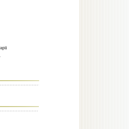
apii
.