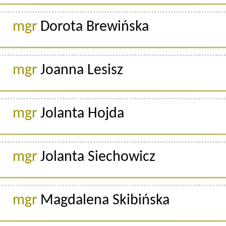
mgr
Dorota Brewińska
mgr
Joanna Lesisz
mgr
Jolanta Hojda
mgr
Jolanta Siechowicz
mgr
Magdalena Skibińska