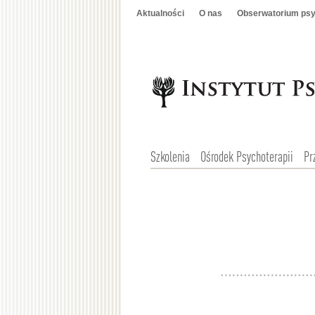
Aktualności
O nas
Obserwatorium psy
Szkolenia
Ośrodek Psychoterapii
Pr