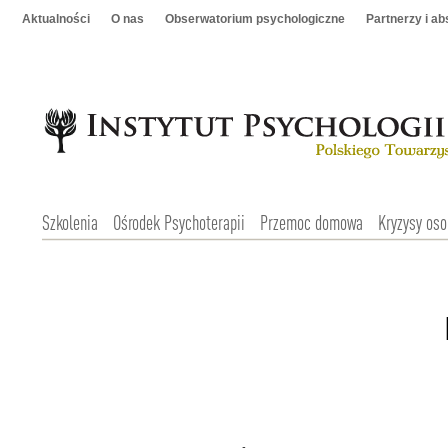
Aktualności
O nas
Obserwatorium psychologiczne
Partnerzy i a
Szkolenia
Ośrodek Psychoterapii
Przemoc domowa
Kryzysy oso