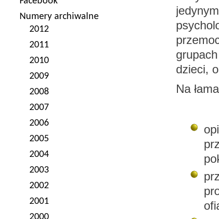
Facebook
jedynym
Numery archiwalne
psychol
2012
przemoc
2011
grupach
2010
dzieci, 
2009
Na łamac
2008
2007
2006
op
2005
pr
2004
po
2003
pr
2002
pr
2001
of
2000