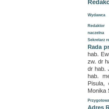
Redakc
Wydawca
Redaktor
naczelna
Sekretarz r
Rada p
hab. Ewa
zw. dr h
dr hab. 
hab. me
Pisula,
Monika 
Przygotowa
Adres 