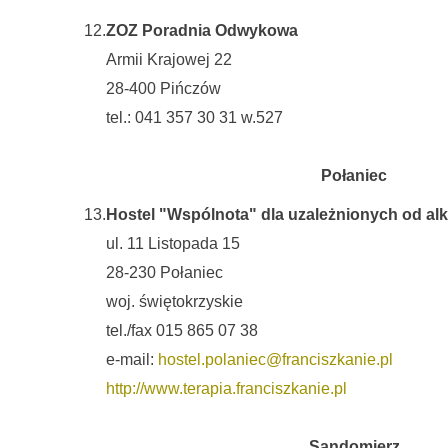
12.
ZOZ Poradnia Odwykowa
Armii Krajowej 22
28-400 Pińczów
tel.: 041 357 30 31 w.527
Połaniec
13.
Hostel "Wspólnota" dla uzależnionych od al
ul. 11 Listopada 15
28-230 Połaniec
woj. świętokrzyskie
tel./fax 015 865 07 38
e-mail:
hostel.polaniec@franciszkanie.pl
http://www.terapia.franciszkanie.pl
Sandomierz