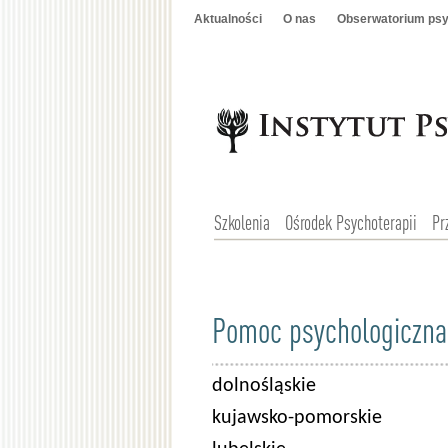
Aktualności
O nas
Obserwatorium psy
Szkolenia
Ośrodek Psychoterapii
Pr
Pomoc psychologiczna
dolnośląskie
kujawsko-pomorskie