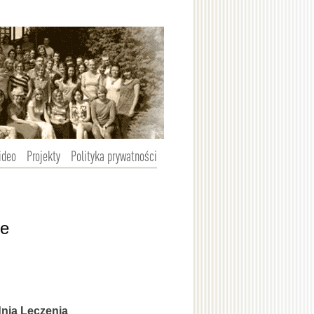
ideo
Projekty
Polityka prywatności
ie
nia Leczenia