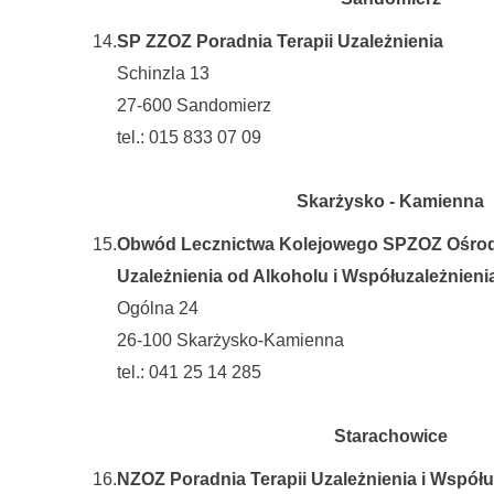
14.
SP ZZOZ Poradnia Terapii Uzależnienia
Schinzla 13
27-600 Sandomierz
tel.: 015 833 07 09
Skarżysko - Kamienna
15.
Obwód Lecznictwa Kolejowego SPZOZ Ośrod
Uzależnienia od Alkoholu i Współuzależnieni
Ogólna 24
26-100 Skarżysko-Kamienna
tel.: 041 25 14 285
Starachowice
16.
NZOZ Poradnia Terapii Uzależnienia i Współu