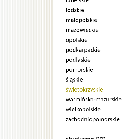
lubelskie
łódzkie
małopolskie
mazowieckie
opolskie
podkarpackie
podlaskie
pomorskie
śląskie
świetokrzyskie
warmińsko-mazurskie
wielkopolskie
zachodniopomorskie