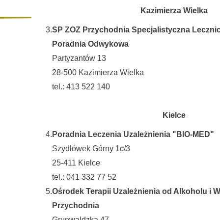
Kazimierza Wielka
3.
SP ZOZ Przychodnia Specjalistyczna Leczn
Poradnia Odwykowa
Partyzantów 13
28-500 Kazimierza Wielka
tel.: 413 522 140
Kielce
4.
Poradnia Leczenia Uzależnienia "BIO-MED"
Szydłówek Górny 1c/3
25-411 Kielce
tel.: 041 332 77 52
5.
Ośrodek Terapii Uzależnienia od Alkoholu i 
Przychodnia
Grunwaldzka 47