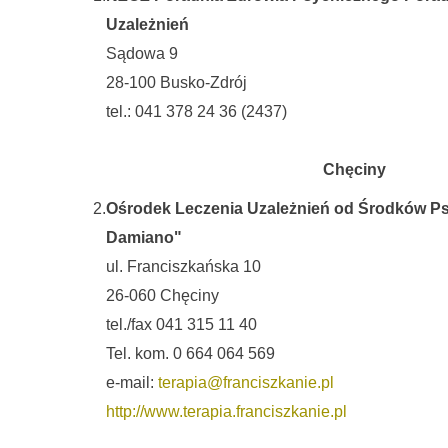
Uzależnień
Sądowa 9
28-100 Busko-Zdrój
tel.: 041 378 24 36 (2437)
Chęciny
2.
Ośrodek Leczenia Uzależnień od Środków 
Damiano"
ul. Franciszkańska 10
26-060 Chęciny
tel./fax 041 315 11 40
Tel. kom. 0 664 064 569
e-mail:
terapia@franciszkanie.pl
http://www.terapia.franciszkanie.pl