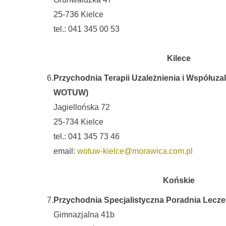
25-736 Kielce
tel.: 041 345 00 53
Kilece
6.
Przychodnia Terapii Uzależnienia i Współuzal
WOTUW)
Jagiellońska 72
25-734 Kielce
tel.: 041 345 73 46
email:
wotuw-kielce@morawica.com.pl
Końskie
7.
Przychodnia Specjalistyczna Poradnia Lecze
Gimnazjalna 41b