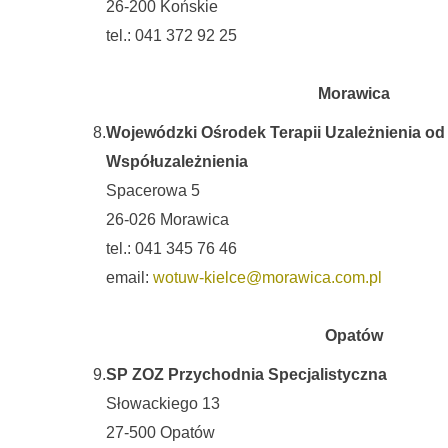
26-200 Końskie
tel.: 041 372 92 25
Morawica
8.
Wojewódzki Ośrodek Terapii Uzależnienia od 
Współuzależnienia
Spacerowa 5
26-026 Morawica
tel.: 041 345 76 46
email:
wotuw-kielce@morawica.com.pl
Opatów
9.
SP ZOZ Przychodnia Specjalistyczna
Słowackiego 13
27-500 Opatów