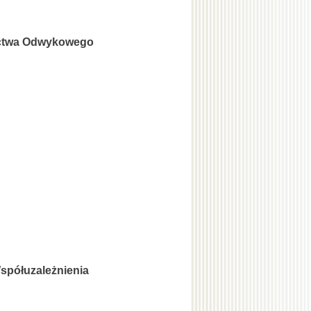
ictwa Odwykowego
Współuzależnienia