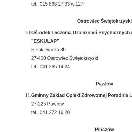
tel.: 015 868 27 33 w.127
Ostrowiec Świętokrzyski
10.
Ośrodek Leczenia Uzależnień Psychicznych i
"ESKULAP"
Sienkiewicza 80
27-400 Ostrowiec Świętokrzyski
tel.: 041 265 14 24
Pawłów
11.
Gminny Zakład Opieki Zdrowotnej Poradnia L
27-225 Pawłów
tel.: 041 272 16 20
Pińczów