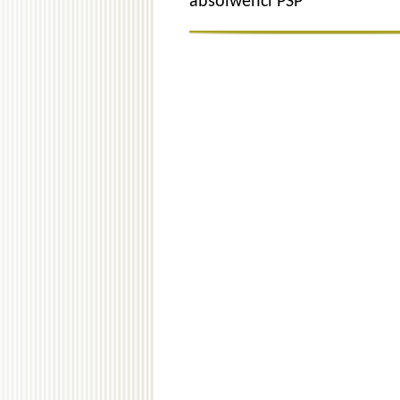
absolwenci PSP