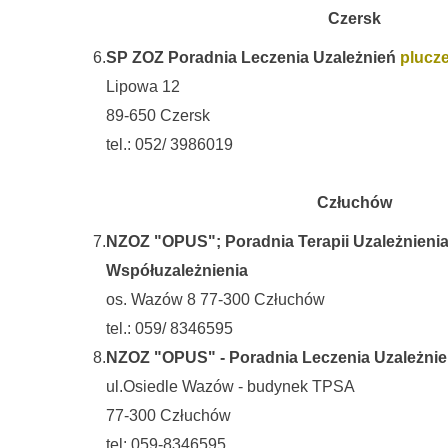
Czersk
6.
SP ZOZ Poradnia Leczenia Uzależnień
plucz
Lipowa 12
89-650 Czersk
tel.: 052/ 3986019
Człuchów
7.
NZOZ "OPUS"; Poradnia Terapii Uzależnienia
Współuzależnienia
os. Wazów 8 77-300 Człuchów
tel.: 059/ 8346595
8.
NZOZ "OPUS" - Poradnia Leczenia Uzależnie
ul.Osiedle Wazów - budynek TPSA
77-300 Człuchów
tel: 059-8346595