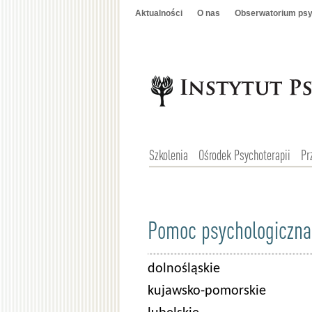
Aktualności
O nas
Obserwatorium psy
Szkolenia
Ośrodek Psychoterapii
Pr
Pomoc psychologiczna
dolnośląskie
kujawsko-pomorskie