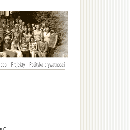
ideo
Projekty
Polityka prywatności
em"