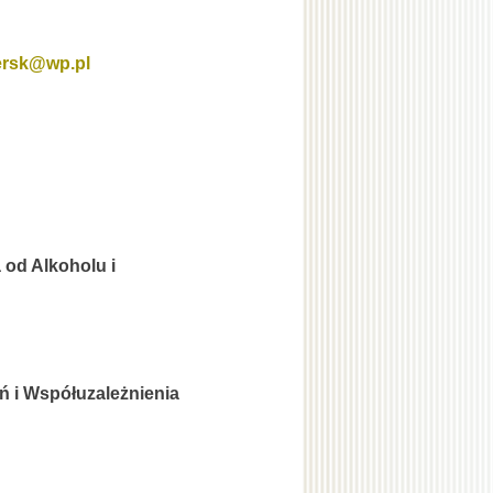
ersk@wp.pl
 od Alkoholu i
ń i Współuzależnienia