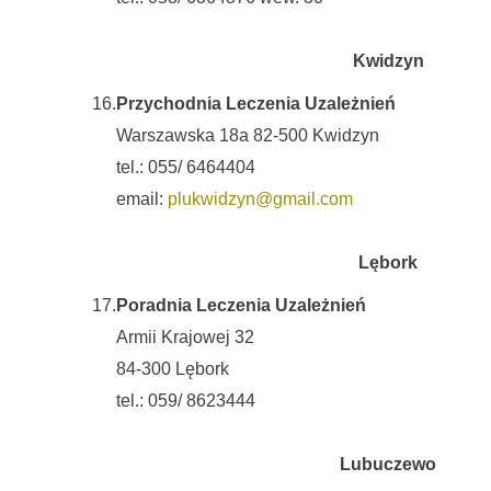
Kwidzyn
16.
Przychodnia Leczenia Uzależnień
Warszawska 18a 82-500 Kwidzyn
tel.: 055/ 6464404
email:
plukwidzyn@gmail.com
Lębork
17.
Poradnia Leczenia Uzależnień
Armii Krajowej 32
84-300 Lębork
tel.: 059/ 8623444
Lubuczewo