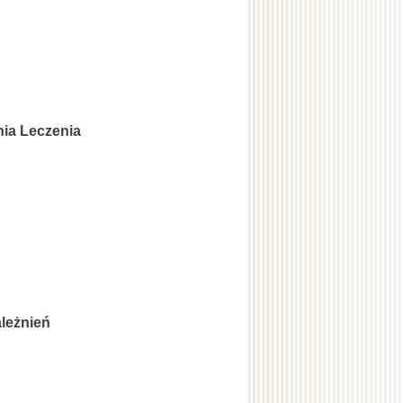
ia Leczenia
ależnień