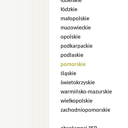
lubelskie
łódzkie
małopolskie
mazowieckie
opolskie
podkarpackie
podlaskie
pomorskie
śląskie
świetokrzyskie
warmińsko-mazurskie
wielkopolskie
zachodniopomorskie