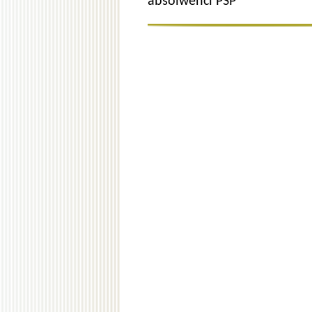
absolwenci PSP