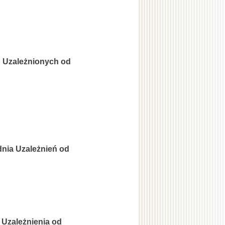
ób Uzależnionych od
l
nia Uzależnień od
Uzależnienia od