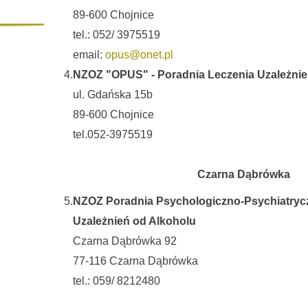
89-600 Chojnice
tel.: 052/ 3975519
email:
opus@onet.pl
4.
NZOZ "OPUS" - Poradnia Leczenia Uzależnie
ul. Gdańska 15b
89-600 Chojnice
tel.052-3975519
Czarna Dąbrówka
5.
NZOZ Poradnia Psychologiczno-Psychiatrycz
Uzależnień od Alkoholu
Czarna Dąbrówka 92
77-116 Czarna Dąbrówka
tel.: 059/ 8212480