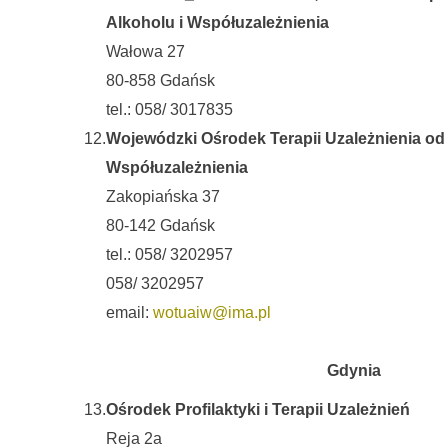
Alkoholu i Współuzależnienia
Wałowa 27
80-858 Gdańsk
tel.: 058/ 3017835
12.
Wojewódzki Ośrodek Terapii Uzależnienia od 
Współuzależnienia
Zakopiańska 37
80-142 Gdańsk
tel.: 058/ 3202957
058/ 3202957
email:
wotuaiw@ima.pl
Gdynia
13.
Ośrodek Profilaktyki i Terapii Uzależnień
Reja 2a