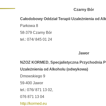
Czarny Bór
Całodobowy Oddział Terapii Uzależnienia od Al
Parkowa 8
58-379 Czarny Bór
tel.: 074/ 845 01 24
Jawor
NZOZ KORMED, Specjalistyczna Przychodnia Po
Uzależnienia od Alkoholu (odwykowa)
Dmowskiego 9
59-400 Jawor
tel.: 076/ 871 13 02,
076 871 13 04
http://kormed.eu