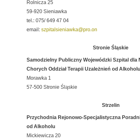
Rolnicza 25
59-920 Sieniawka
tel.: 075/ 649 47 04
email:
szpitalsieniawka@pro.on
Stronie Śląskie
Samodzielny Publiczny Wojewódzki Szpital dla
Chorych Oddział Terapii Uzależnień od Alkohol
Morawka 1
57-500 Stronie Śląskie
Strzelin
Przychodnia Rejonowo-Specjalistyczna Poradnia
od Alkoholu
Mickiewicza 20