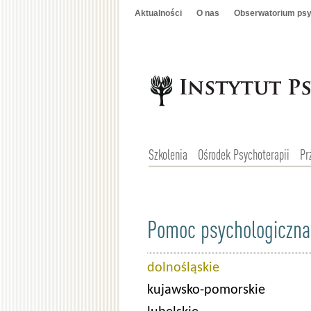
Aktualności
O nas
Obserwatorium psy
Szkolenia
Ośrodek Psychoterapii
Pr
Pomoc psychologiczna
dolnośląskie
kujawsko-pomorskie