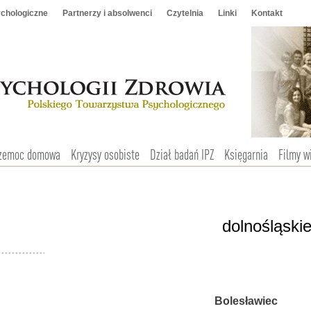
chologiczne
Partnerzy i absolwenci
Czytelnia
Linki
Kontakt
zemoc domowa
Kryzysy osobiste
Dział badań IPZ
Księgarnia
Filmy w
dolnośląski
Bolesławiec