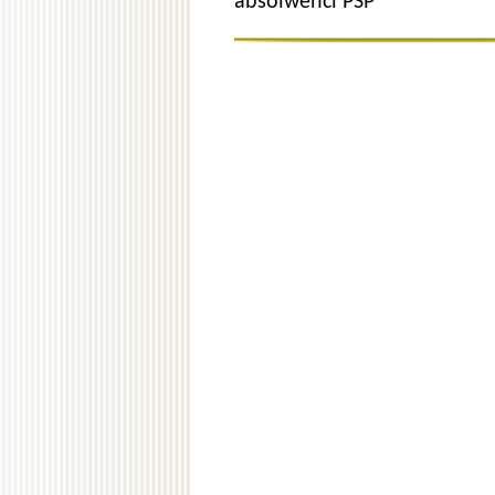
absolwenci PSP