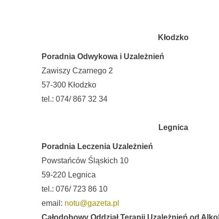
Kłodzko
Poradnia Odwykowa i Uzależnień
Zawiszy Czarnego 2
57-300 Kłodzko
tel.: 074/ 867 32 34
Legnica
Poradnia Leczenia Uzależnień
Powstańców Śląskich 10
59-220 Legnica
tel.: 076/ 723 86 10
email:
notu@gazeta.pl
Całodobowy Oddział Terapii Uzależnień od Alko