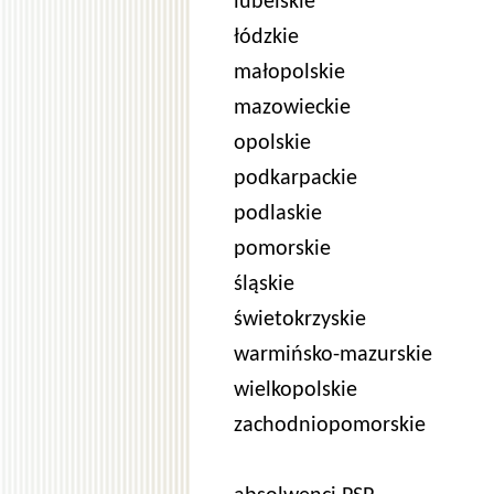
lubelskie
łódzkie
małopolskie
mazowieckie
opolskie
podkarpackie
podlaskie
pomorskie
śląskie
świetokrzyskie
warmińsko-mazurskie
wielkopolskie
zachodniopomorskie