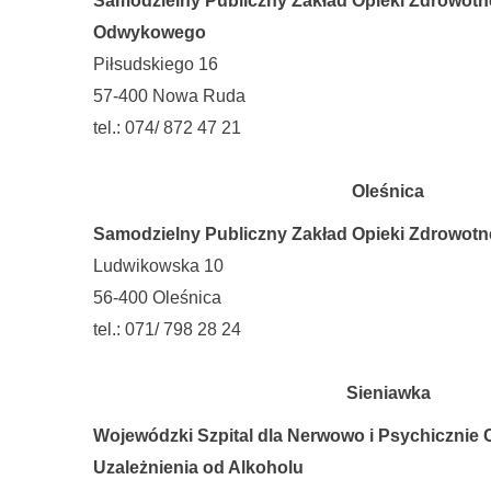
Samodzielny Publiczny Zakład Opieki Zdrowotn
Odwykowego
Piłsudskiego 16
57-400 Nowa Ruda
tel.: 074/ 872 47 21
Oleśnica
Samodzielny Publiczny Zakład Opieki Zdrowot
Ludwikowska 10
56-400 Oleśnica
tel.: 071/ 798 28 24
Sieniawka
Wojewódzki Szpital dla Nerwowo i Psychicznie 
Uzależnienia od Alkoholu