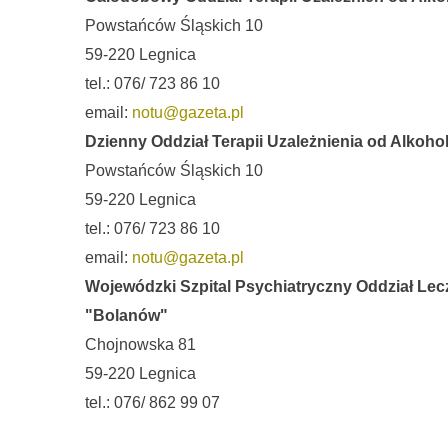
Powstańców Śląskich 10
59-220 Legnica
tel.: 076/ 723 86 10
email:
notu@gazeta.pl
Dzienny Oddział Terapii Uzależnienia od Alkoho
Powstańców Śląskich 10
59-220 Legnica
tel.: 076/ 723 86 10
email:
notu@gazeta.pl
Wojewódzki Szpital Psychiatryczny Oddział Lec
"Bolanów"
Chojnowska 81
59-220 Legnica
tel.: 076/ 862 99 07