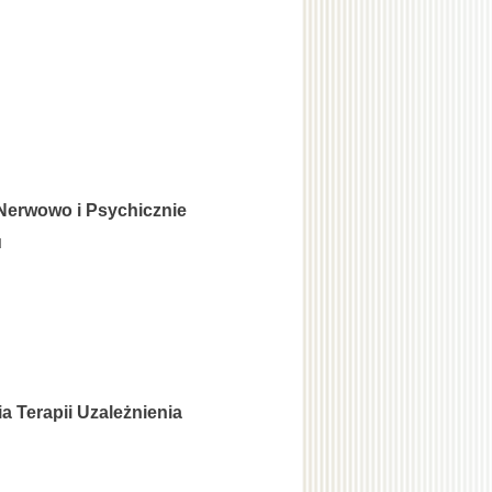
 Nerwowo i Psychicznie
u
 Terapii Uzależnienia