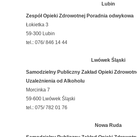
Lubin
Zespół Opieki Zdrowotnej Poradnia odwykowa
Łokietka 3
59-300 Lubin
tel.: 076/ 846 14 44
Lwówek Śląski
Samodzielny Publiczny Zakład Opieki Zdrowotne
Uzależnienia od Alkoholu
Morcinka 7
59-600 Lwówek Śląski
tel.: 075/ 782 01 76
Nowa Ruda