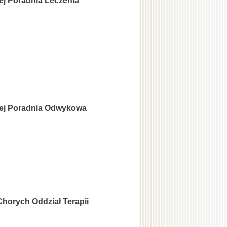
ej Poradnia Leczenia
nej Poradnia Odwykowa
Chorych Oddział Terapii