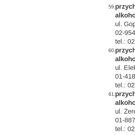
przych
59.
alkoho
ul. Go
02-95
tel.: 
przych
60.
alkoho
ul. Ele
01-418
tel.: 
przych
61.
alkoho
ul. Że
01-887
tel.: 