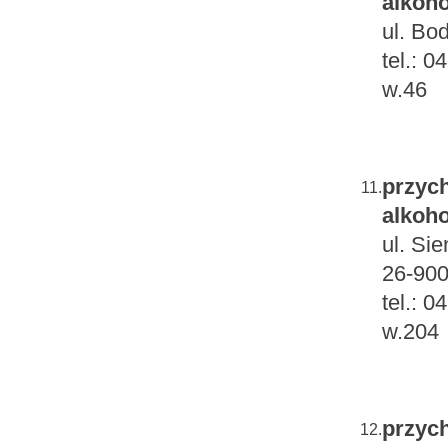
alkoho
ul. Bo
tel.: 
w.46
przych
11.
alkoho
ul. Si
26-900
tel.: 
w.204
przych
12.