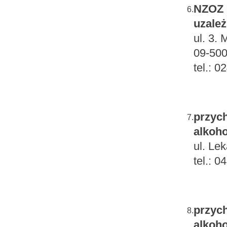
NZOZ "
6.
uzależ
ul. 3. 
09-500
tel.: 
przych
7.
alkoho
ul. Le
tel.: 
przych
8.
alkoho