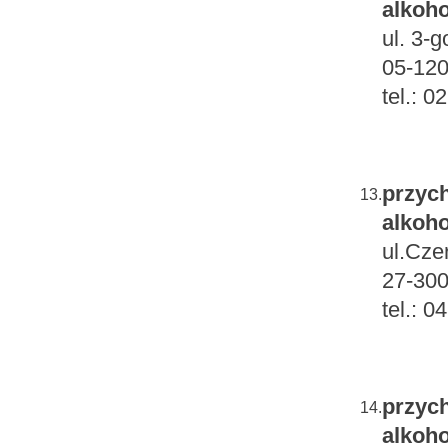
alkoho
ul. 3-
05-12
tel.: 
przych
13.
alkoho
ul.Cze
27-300
tel.: 0
przych
14.
alkoho