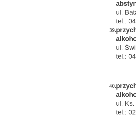
absty
ul. Ba
tel.: 
przych
39.
alkoho
ul. Św
tel.: 
przych
40.
alkoho
ul. Ks
tel.: 