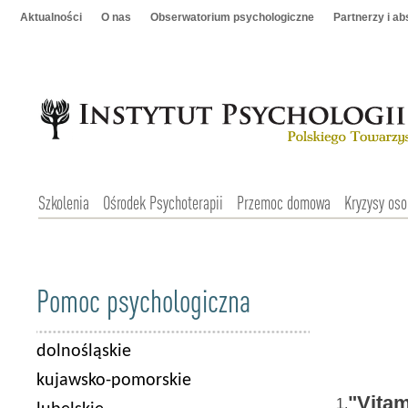
Aktualności
O nas
Obserwatorium psychologiczne
Partnerzy i a
Szkolenia
Ośrodek Psychoterapii
Przemoc domowa
Kryzysy oso
Pomoc psychologiczna
dolnośląskie
kujawsko-pomorskie
"Vitam
1.