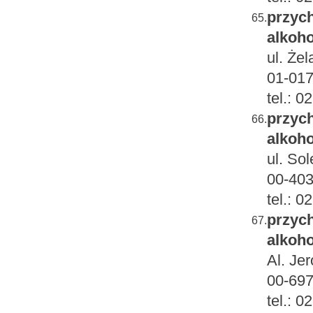
przych
65.
alkoho
ul. Że
01-017
tel.: 
przych
66.
alkoho
ul. So
00-403
tel.: 
przych
67.
alkoho
Al. Je
00-697
tel.: 