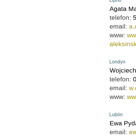
Lipno
Agata Ma
telefon:
email:
a.
www:
ww
aleksins
Londyn
Wojciech
telefon:
email:
w.
www:
ww
Lublin
Ewa Pyd
email:
e