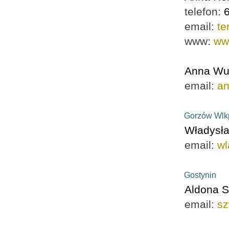
telefon:
email:
te
www:
ww
Anna Wu
email:
a
Gorzów Wlk
Władysła
email:
wl
Gostynin
Aldona 
email:
sz