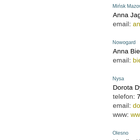
Mińsk Mazo
Anna Jag
email:
an
Nowogard
Anna Bie
email:
bi
Nysa
Dorota D
telefon:
email:
d
www:
ww
Olesno