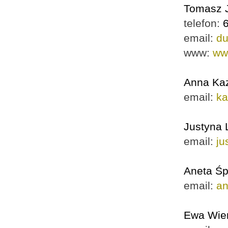
Tomasz 
telefon:
email:
du
www:
ww
Anna Kaz
email:
ka
Justyna
email:
ju
Aneta Ś
email:
an
Ewa Wie