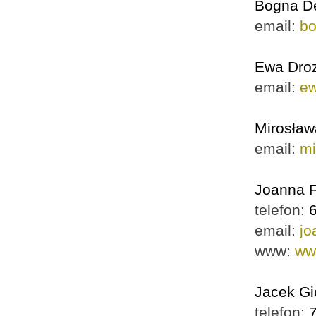
Bogna D
email:
b
Ewa Dro
email:
ew
Mirosław
email:
mi
Joanna F
telefon:
email:
jo
www:
ww
Jacek Gi
telefon: