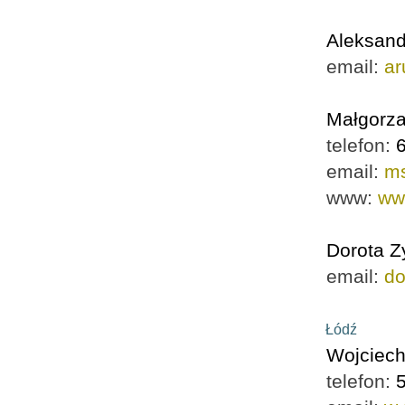
Aleksan
email:
ar
Małgorza
telefon:
email:
ms
www:
ww
Dorota Z
email:
do
Łódź
Wojciech
telefon: