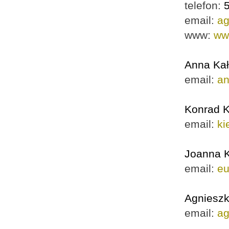
telefon:
email:
ag
www:
ww
Anna Kał
email:
an
Konrad K
email:
ki
Joanna 
email:
eu
Agniesz
email:
ag