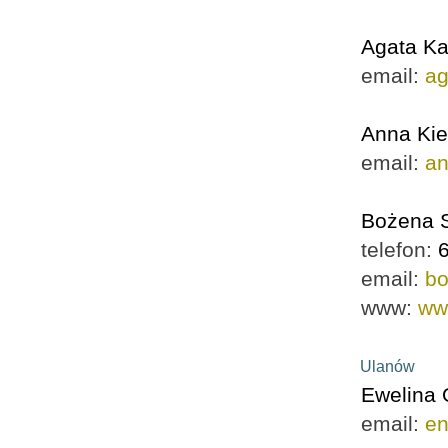
Agata Ka
email:
ag
Anna Kie
email:
an
Bożena 
telefon:
email:
bo
www:
www
Ulanów
Ewelina
email:
en