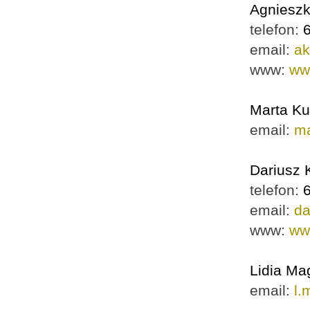
Agnieszk
telefon:
email:
ak
www:
ww
Marta Ku
email:
m
Dariusz 
telefon:
email:
d
www:
ww
Lidia Ma
email:
l.