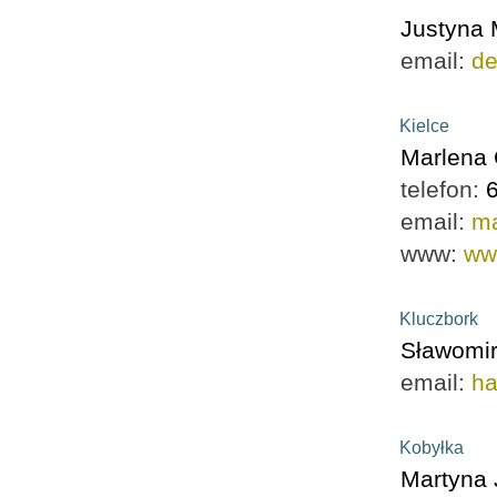
Justyna
email:
de
Kielce
Marlena
telefon:
email:
ma
www:
ww
Kluczbork
Sławomir
email:
ha
Kobyłka
Martyna 