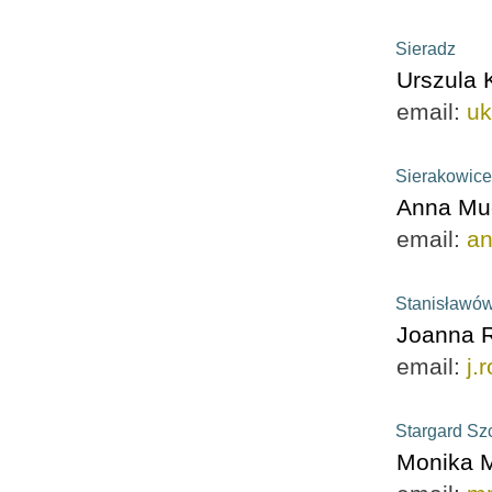
Sieradz
Urszula 
email:
uk
Sierakowice
Anna Mu
email:
an
Stanisławów
Joanna 
email:
j.
Stargard Sz
Monika M