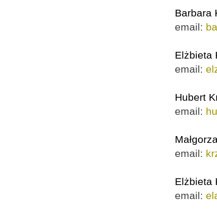
Barbara
email:
ba
Elżbieta
email:
el
Hubert K
email:
hu
Małgorza
email:
kr
Elżbieta
email:
el