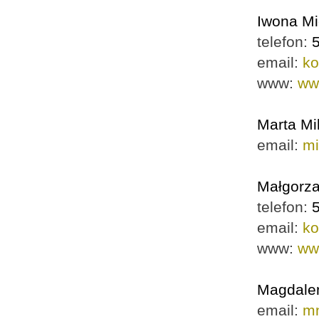
Iwona Mi
telefon:
email:
ko
www:
ww
Marta Mi
email:
mi
Małgorza
telefon:
email:
ko
www:
www
Magdale
email:
mn