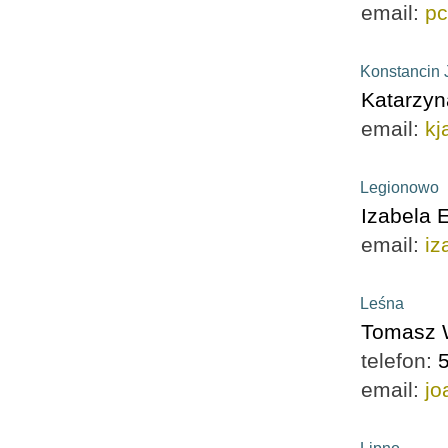
email:
pc
Konstancin 
Katarzyn
email:
kj
Legionowo
Izabela 
email:
iz
Leśna
Tomasz 
telefon:
email:
j