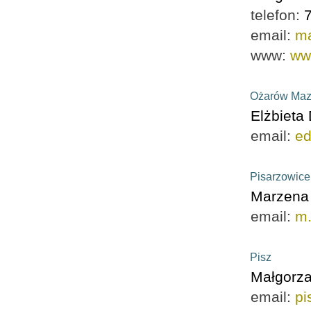
telefon:
email:
m
www:
ww
Ożarów Maz
Elżbieta
email:
e
Pisarzowice
Marzena
email:
m.
Pisz
Małgorza
email:
pi