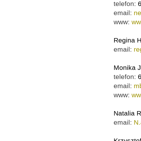
telefon:
email:
ne
www:
www
Regina H
email:
re
Monika 
telefon:
email:
mb
www:
ww
Natalia 
email:
N.
Krzyszto