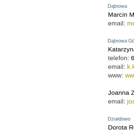
Dąbrowa
Marcin M
email:
mo
Dąbrowa Gó
Katarzyn
telefon:
email:
k.
www:
ww
Joanna 
email:
jo
Działdowo
Dorota R