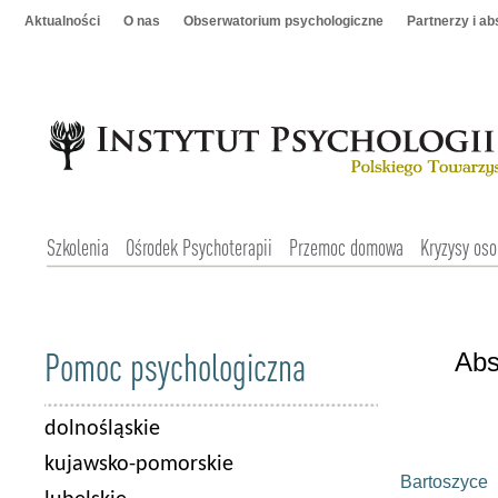
Aktualności
O nas
Obserwatorium psychologiczne
Partnerzy i a
Szkolenia
Ośrodek Psychoterapii
Przemoc domowa
Kryzysy oso
Pomoc psychologiczna
Abs
dolnośląskie
kujawsko-pomorskie
Bartoszyce