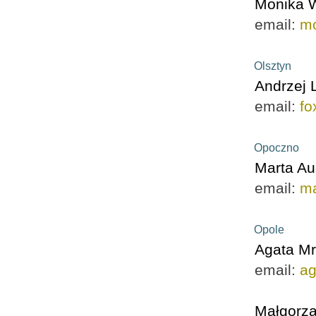
Monika 
email:
mo
Olsztyn
Andrzej 
email:
fo
Opoczno
Marta Au
email:
ma
Opole
Agata M
email:
a
Małgorza