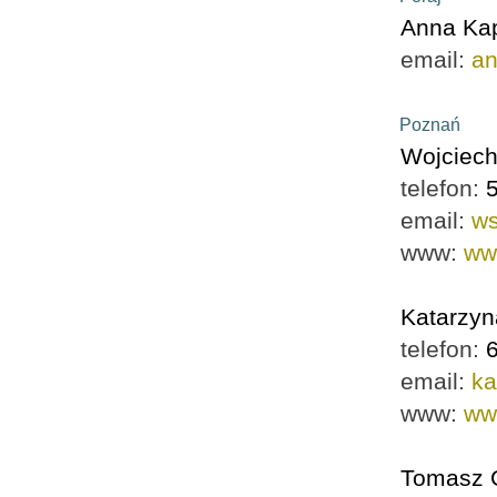
Anna Ka
email:
a
Poznań
Wojciec
telefon:
email:
w
www:
ww
Katarzyn
telefon:
email:
ka
www:
www
Tomasz 