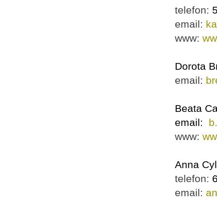
telefon:
email:
ka
www:
ww
Dorota B
email:
br
Beata C
email:
b
www:
ww
Anna Cyl
telefon:
email:
an