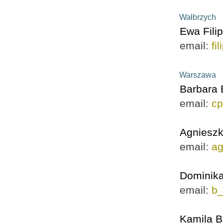
Wałbrzych
Ewa Filip
email:
fi
Warszawa
Barbara 
email:
cp
Agnieszk
email:
ag
Dominika
email:
b_
Kamila 