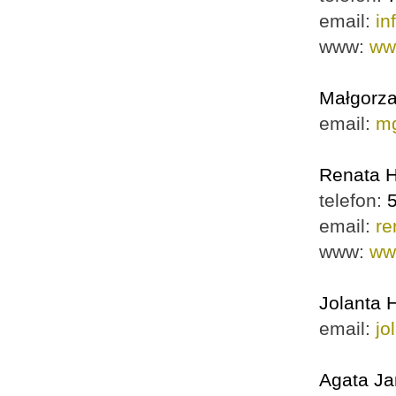
email:
in
www:
ww
Małgorza
email:
mg
Renata 
telefon:
email:
re
www:
ww
Jolanta 
email:
jo
Agata J