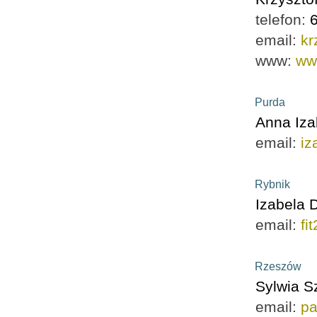
telefon:
email:
kr
www:
ww
Purda
Anna Iza
email:
iz
Rybnik
Izabela 
email:
fi
Rzeszów
Sylwia S
email:
pa