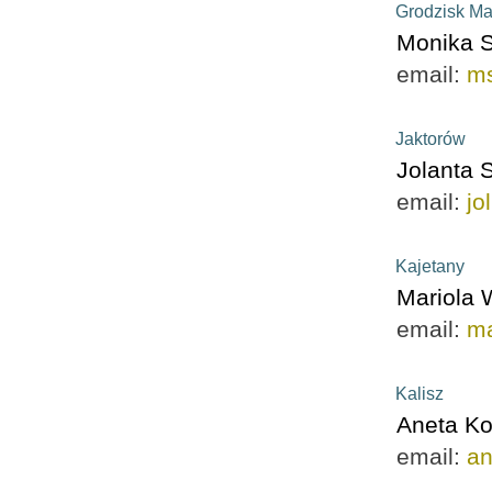
Grodzisk Ma
Monika 
email:
m
Jaktorów
Jolanta 
email:
jo
Kajetany
Mariola
email:
ma
Kalisz
Aneta K
email:
an