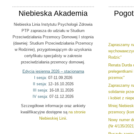
Niebieska Akademia
Pogot
Niebieska Linia Instytutu Psychologii Zdrowia
PTP zaprasza do udziału w Studium
Przeciwdziałania Przemocy Domowej I stopnia
(dawniej: Studium Przeciwdziałania Przemocy
Zapraszamy na
w Rodzinie), przygotowującym do uzyskania
wychowawczyc
certyfikatu specjalisty w zakresie
Rodzic"
przeciwdziałania przemocy domowej.
Renata Durda 
Edycja jesienna 2026 – stacjonarna
prelegentkami
I sesja:
07-11.09.2026
przemoc"
II sesja:
12–16.10.2026
Zapraszamy na
III sesja:
16-18.11.2026
solidarnie pr
IV sesja:
07-11.12.2026
i kobiet z nie
Szczegółowe informacje oraz ankiety
Mniej Niebiesk
kwalifikacyjne dostępne są
na stronie
przemocy (kom
Niebieskiej Linii
.
Nowy numer dw
(Nr 4/135/2021
Ruszyły zapisy