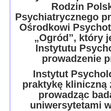
Rodzin Pols
Psychiatrycznego p
Ośrodkowi Psychote
„Ogród”, który j
Instytutu Psych
prowadzenie p
Instytut Psychol
praktykę kliniczną
prowadząc bada
uniwersytetami w