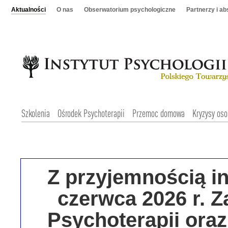
Aktualności
O nas
Obserwatorium psychologiczne
Partnerzy i a
Szkolenia
Ośrodek Psychoterapii
Przemoc domowa
Kryzysy oso
Z przyjemnością i
czerwca 2026 r. 
Psychoterapii oraz