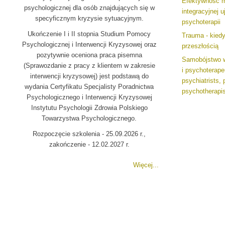
Efektywność m
psychologicznej dla osób znajdujących się w
integracyjnej u
specyficznym kryzysie sytuacyjnym.
psychoterapii
Ukończenie I i II stopnia Studium Pomocy
Trauma - kiedy
Psychologicznej i Interwencji Kryzysowej oraz
przeszłością
pozytywnie oceniona praca pisemna
Samobójstwo w
(Sprawozdanie z pracy z klientem w zakresie
i psychoterap
interwencji kryzysowej) jest podstawą do
psychiatrists,
wydania Certyfikatu Specjalisty Poradnictwa
psychotherapis
Psychologicznego i Interwencji Kryzysowej
Instytutu Psychologii Zdrowia Polskiego
Towarzystwa Psychologicznego.
Rozpoczęcie szkolenia - 25.09.2026 r.,
zakończenie - 12.02.2027 r.
Więcej...