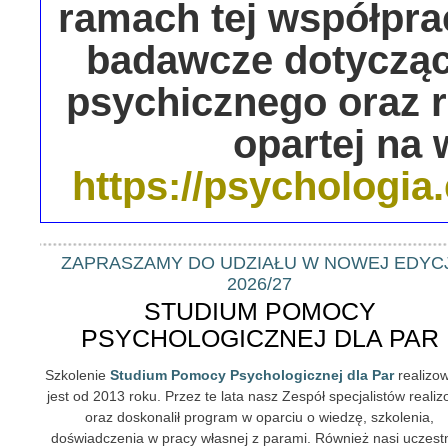
ramach tej współpra
badawcze dotycząc
psychicznego oraz r
opartej na
https://psychologia.
ZAPRASZAMY DO UDZIAŁU W NOWEJ EDYCJ
2026/27
STUDIUM POMOCY
PSYCHOLOGICZNEJ DLA PAR
Szkolenie
Studium Pomocy Psychologicznej dla Par
realizo
jest od 2013 roku. Przez te lata nasz Zespół specjalistów realiz
oraz doskonalił program w oparciu o wiedzę, szkolenia,
doświadczenia w pracy własnej z parami. Również nasi uczest