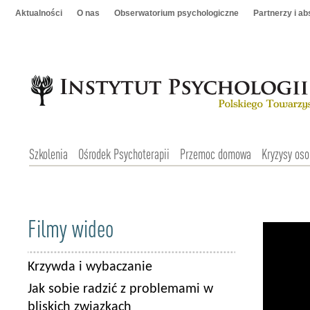
Aktualności
O nas
Obserwatorium psychologiczne
Partnerzy i a
Szkolenia
Ośrodek Psychoterapii
Przemoc domowa
Kryzysy oso
Filmy wideo
Krzywda i wybaczanie
Jak sobie radzić z problemami w
bliskich związkach