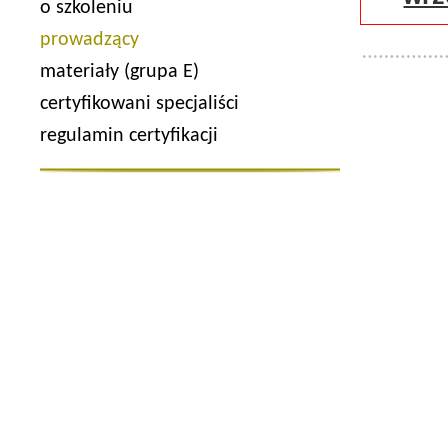
o szkoleniu
prowadzący
materiały (grupa E)
certyfikowani specjaliści
regulamin certyfikacji