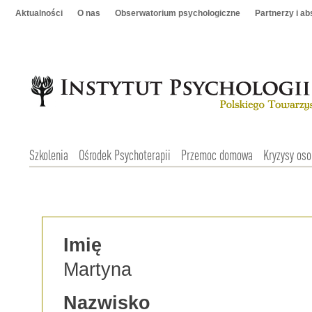
Aktualności
O nas
Obserwatorium psychologiczne
Partnerzy i a
Szkolenia
Ośrodek Psychoterapii
Przemoc domowa
Kryzysy oso
Imię
Martyna
Nazwisko