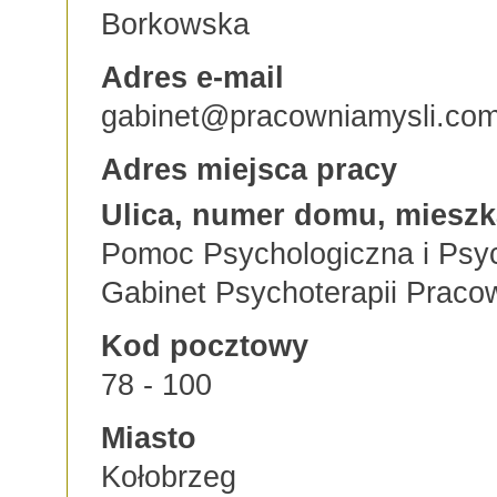
Borkowska
Adres e-mail
gabinet@pracowniamysli.co
Adres miejsca pracy
Ulica, numer domu, mieszk
Pomoc Psychologiczna i Psy
Gabinet Psychoterapii Pracow
Kod pocztowy
78 - 100
Miasto
Kołobrzeg