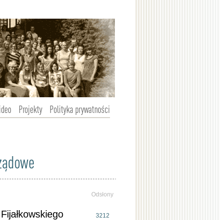
ideo
Projekty
Polityka prywatności
rządowe
Odsłony
 Fijałkowskiego
3212