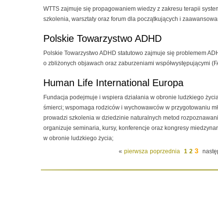
WTTS zajmuje się propagowaniem wiedzy z zakresu terapii syste
szkolenia, warsztaty oraz forum dla początkujących i zaawansowa
Polskie Towarzystwo ADHD
Polskie Towarzystwo ADHD statutowo zajmuje się problemem ADH
o zbliżonych objawach oraz zaburzeniami współwystępującymi (FAS
Human Life International Europa
Fundacja podejmuje i wspiera działania w obronie ludzkiego życi
śmierci; wspomaga rodziców i wychowawców w przygotowaniu mło
prowadzi szkolenia w dziedzinie naturalnych metod rozpoznawani
organizuje seminaria, kursy, konferencje oraz kongresy miedzyna
w obronie ludzkiego życia;
3
«
pierwsza
poprzednia
1
2
nastę