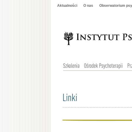
Aktualności
O nas
Obserwatorium psy
Szkolenia
Ośrodek Psychoterapii
Pr
Linki