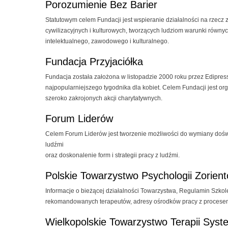
Porozumienie Bez Barier
Statutowym celem Fundacji jest wspieranie działalności na rzecz
cywilizacyjnych i kulturowych, tworzących ludziom warunki równy
intelektualnego, zawodowego i kulturalnego.
Fundacja Przyjaciółka
Fundacja została założona w listopadzie 2000 roku przez Edipress
najpopularniejszego tygodnika dla kobiet. Celem Fundacji jest o
szeroko zakrojonych akcji charytatywnych.
Forum Liderów
Celem Forum Liderów jest tworzenie możliwości do wymiany doś
ludźmi
oraz doskonalenie form i strategii pracy z ludźmi.
Polskie Towarzystwo Psychologii Zorien
Informacje o bieżącej działalności Towarzystwa, Regulamin Szkole
rekomandowanych terapeutów, adresy ośrodków pracy z procesem
Wielkopolskie Towarzystwo Terapii Sys