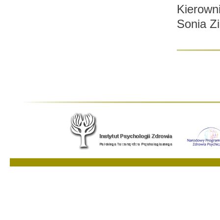
Kierowni
Sonia Z