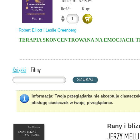
Taniej o : 37.50%
Ilość:
Kup:
Robert Elliott i Leslie Greenberg
TERAPIA SKONCENTROWANA NA EMOCJACH. T
Książki
Filmy
Informacja
: Twoja przeglądarka nie akceptuje ciastecze
obsługę ciasteczek w twojej przeglądarce.
Rany i bli
JERZY MELL