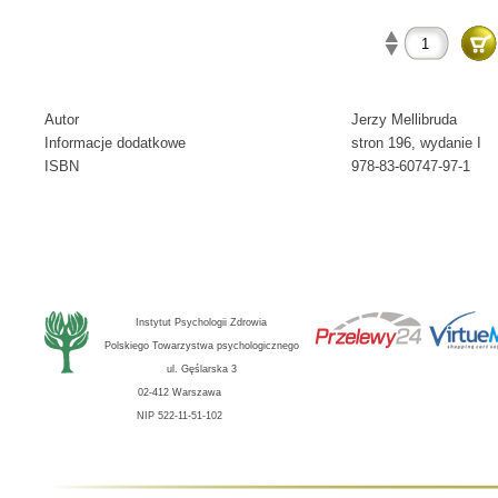
Autor
Jerzy Mellibruda
Informacje dodatkowe
stron 196, wydanie I
ISBN
978-83-60747-97-1
Instytut Psychologii Zdrowia
Polskiego Towarzystwa psychologicznego
ul. Gęślarska 3
02-412 Warszawa
NIP 522-11-51-102