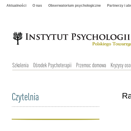
Aktualności
O nas
Obserwatorium psychologiczne
Partnerzy i a
Szkolenia
Ośrodek Psychoterapii
Przemoc domowa
Kryzysy oso
Czytelnia
Ra