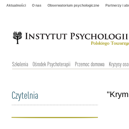
Aktualności
O nas
Obserwatorium psychologiczne
Partnerzy i a
Szkolenia
Ośrodek Psychoterapii
Przemoc domowa
Kryzysy oso
Czytelnia
"Krymi