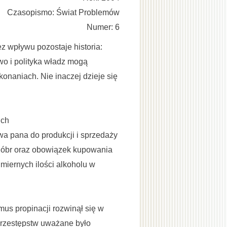
Czasopismo: Świat Problemów
Numer: 6
z wpływu pozostaje historia:
o i polityka władz mogą
onaniach. Nie inaczej dzieje się
ich
wa pana do produkcji i sprzedaży
dóbr oraz obowiązek kupowania
miernych ilości alkoholu w
mus propinacji rozwinął się w
 przestępstw uważane było