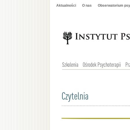
Aktualności
O nas
Obserwatorium psy
Szkolenia
Ośrodek Psychoterapii
Pr
Czytelnia