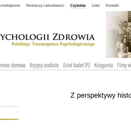
chologiczne
Partnerzy i absolwenci
Czytelnia
Linki
Kontakt
zemoc domowa
Kryzysy osobiste
Dział badań IPZ
Księgarnia
Filmy w
Z perspektywy hist