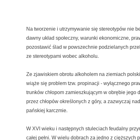
Na tworzenie i utrzymywanie się stereotypów nie be
dawny układ społeczny, warunki ekonomiczne, praw
pozostawić ślad w powszechnie podzielanych przek
ze stereotypami wobec alkoholu.
Ze zjawiskiem obrotu alkoholem na ziemiach polsk
wiąże się problem tzw. propinacji - wyłącznego pra
trunków chłopom zamieszkującym w obrębie jego 
przez chłopów określonych z góry, a zazwyczaj nad
pańskiej karczmie.
W XVI wieku i następnych stuleciach feudalny przy
całej pełni. W wielu dobrach za jedno z cięższych