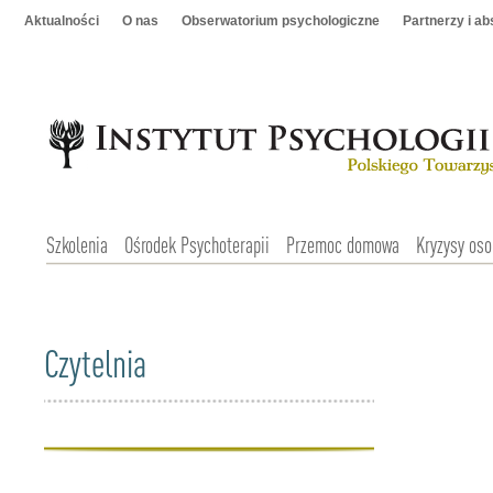
Aktualności
O nas
Obserwatorium psychologiczne
Partnerzy i a
Szkolenia
Ośrodek Psychoterapii
Przemoc domowa
Kryzysy oso
Czytelnia