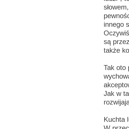
słowem,
pewności
innego s
Oczywiś
są prze
także k
Tak oto 
wychowan
akcepto
Jak w t
rozwijaj
Kuchta l
W przec