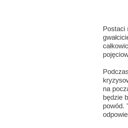
Postaci
gwałcic
całkowi
pojęcio
Podczas
kryzyso
na pocz
będzie b
powód. "
odpowie