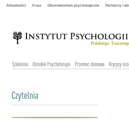
Aktualności
O nas
Obserwatorium psychologiczne
Partnerzy i a
Szkolenia
Ośrodek Psychoterapii
Przemoc domowa
Kryzysy oso
Czytelnia