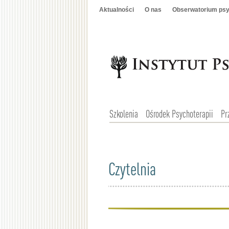
Aktualności
O nas
Obserwatorium psy
Szkolenia
Ośrodek Psychoterapii
Pr
Czytelnia