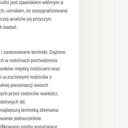
udzi jest zjawiskiem wtórnym a
h, uznałam, że zasygnalizowana
j analizie jej przyczyn.
ch badań.
 i zastosowane techniki. Dążono
ych w rodzinach pochodzenia
sunków między rodzicami oraz
i uczuciowymi rodziców z
odnej prezentacji swoich
ych przez rodziców wartości,
dzinnych itd.
ajlepszą techniką zbierania
owanie jednocześnie
alifikowano osoby wyrażające