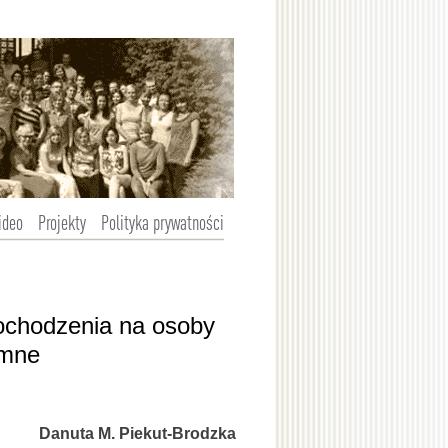
ideo
Projekty
Polityka prywatności
ochodzenia na osoby
omne
Danuta M. Piekut-Brodzka