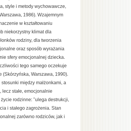
cia, style i metody wychowawcze,
i, Warszawa, 1986). Wzajemnym
znaczenie w kształtowaniu
b niekorzystny klimat dla
łonków rodziny, dla tworzenia
jonalne oraz sposób wyrażania
ie sfery emocjonalnej dziecka.
czliwości tego samego oczekuje
nie (Skórzyńska, Warszawa, 1990).
e stosunki między małżonkami, a
 lecz stałe, emocjonalnie
ycie rodzinne: "ulega destrukcji,
ia i stałego zagrożenia. Stan
onalnej zarówno rodziców, jak i