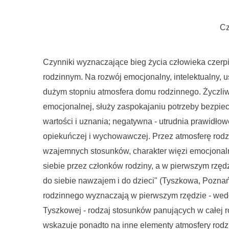
Cz
Czynniki wyznaczające bieg życia człowieka czerp
rodzinnym. Na rozwój emocjonalny, intelektualny, 
dużym stopniu atmosfera domu rodzinnego. Życzli
emocjonalnej, służy zaspokajaniu potrzeby bezpie
wartości i uznania; negatywna - utrudnia prawidłowe
opiekuńczej i wychowawczej. Przez atmosferę rodz
wzajemnych stosunków, charakter więzi emocjonal
siebie przez członków rodziny, a w pierwszym rzęd
do siebie nawzajem i do dzieci" (Tyszkowa, Poznań
rodzinnego wyznaczają w pierwszym rzędzie - wedłu
Tyszkowej - rodzaj stosunków panujących w całej r
wskazuje ponadto na inne elementy atmosfery rodz