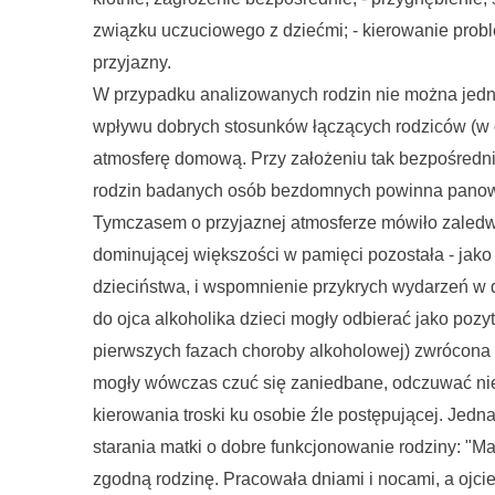
związku uczuciowego z dziećmi; - kierowanie probl
przyjazny.
W przypadku analizowanych rodzin nie można jed
wpływu dobrych stosunków łączących rodziców (w 
atmosferę domową. Przy założeniu tak bezpośredni
rodzin badanych osób bezdomnych powinna panowa
Tymczasem o przyjaznej atmosferze mówiło zaled
dominującej większości w pamięci pozostała - jak
dzieciństwa, i wspomnienie przykrych wydarzeń w 
do ojca alkoholika dzieci mogły odbierać jako po
pierwszych fazach choroby alkoholowej) zwrócona 
mogły wówczas czuć się zaniedbane, odczuwać ni
kierowania troski ku osobie źle postępującej. Jedna
starania matki o dobre funkcjonowanie rodziny: "M
zgodną rodzinę. Pracowała dniami i nocami, a ojcie