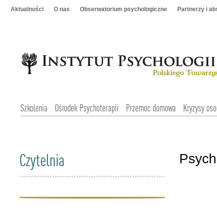
Aktualności
O nas
Obserwatorium psychologiczne
Partnerzy i a
Szkolenia
Ośrodek Psychoterapii
Przemoc domowa
Kryzysy oso
Czytelnia
Psych