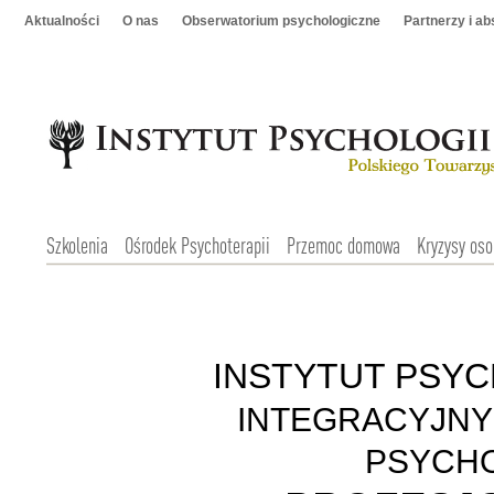
Aktualności
O nas
Obserwatorium psychologiczne
Partnerzy i a
Szkolenia
Ośrodek Psychoterapii
Przemoc domowa
Kryzysy oso
INSTYTUT PSYC
INTEGRACYJNY
PSYCH