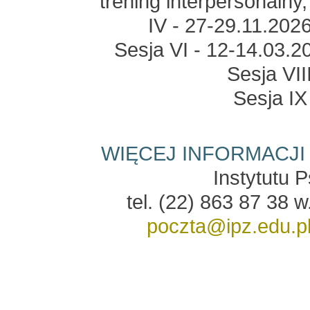
trening interpersonalny,
IV - 27-29.11.2026
Sesja VI - 12-14.03.2
Sesja VII
Sesja IX
WIĘCEJ INFORMACJI
Instytutu 
tel. (22) 863 87 38 
poczta@ipz.edu.p