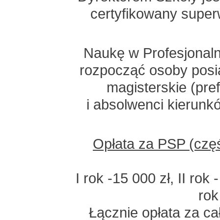
certyfikowany super
Naukę w Profesjonaln
rozpocząć osoby posi
magisterskie (pre
i absolwenci kierunk
Opłata za PSP (czę
I rok -15 000 zł, II rok 
rok
Łącznie opłata za c