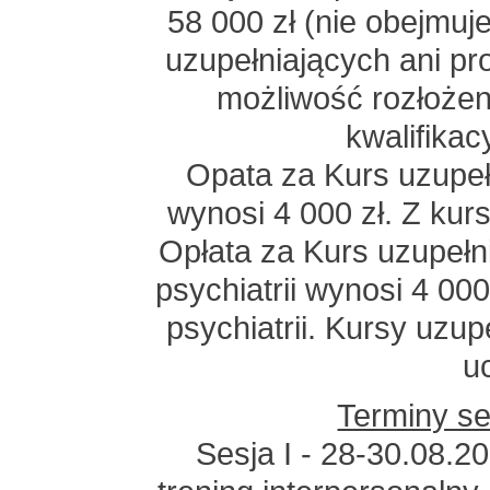
58 000 zł (nie obejmu
uzupełniających ani pro
możliwość rozłożeni
kwalifikac
Opata za Kurs uzupeł
wynosi 4 000 zł. Z kur
Opłata za Kurs uzupełn
psychiatrii wynosi 4 000
psychiatrii. Kursy uzup
u
Terminy ses
Sesja I - 28-30.08.20