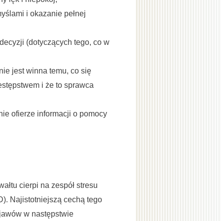
yślami i okazanie pełnej
ecyzji (dotyczących tego, co w
nie jest winna temu, co się
zestępstwem i że to sprawca
ie ofierze informacji o pomocy
łtu cierpi na zespół stresu
). Najistotniejszą cechą tego
objawów w następstwie