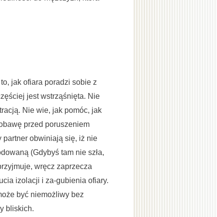
o, jak ofiara poradzi sobie z
ęściej jest wstrząśnięta. Nie
tracją. Nie wie, jak pomóc, jak
i obawę przed poruszeniem
partner obwiniają się, iż nie
kodowaną (Gdybyś tam nie szła,
 przyjmuje, wręcz zaprzecza
a izolacji i za-gubienia ofiary.
może być niemożliwy bez
 bliskich.