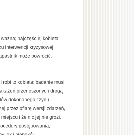
 ważna; najczęściej kobieta
ku interwencji kryzysowej.
napastnik może powrócić.
 robi to kobieta; badanie musi
zakażeń przenoszonych drogą
adów dokonanego czynu,
ej przez ofiarę wersji zdarzeń,
ejscu i że nic jej nie grozi,
rocedury postępowania,
y lęk i niepokój,