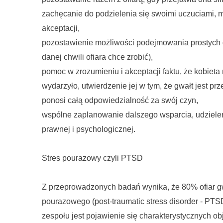
zachęcanie do podzielenia się swoimi uczuciami, m
akceptacji,
pozostawienie możliwości podejmowania prostych d
danej chwili ofiara chce zrobić),
pomoc w zrozumieniu i akceptacji faktu, że kobieta 
wydarzyło, utwierdzenie jej w tym, że gwałt jest pr
ponosi całą odpowiedzialność za swój czyn,
wspólne zaplanowanie dalszego wsparcia, udzielen
prawnej i psychologicznej.
Stres pourazowy czyli PTSD
Z przeprowadzonych badań wynika, że 80% ofiar gwa
pourazowego (post-traumatic stress disorder - PTSD
zespołu jest pojawienie się charakterystycznych 