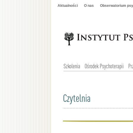
Aktualności
O nas
Obserwatorium psy
Szkolenia
Ośrodek Psychoterapii
Pr
Czytelnia