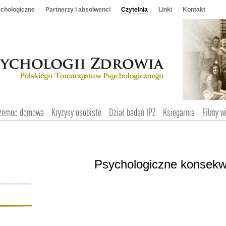
chologiczne
Partnerzy i absolwenci
Czytelnia
Linki
Kontakt
zemoc domowa
Kryzysy osobiste
Dział badań IPZ
Księgarnia
Filmy w
Psychologiczne konsekw