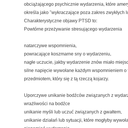
obciążającego psychicznie wydarzenia, które amer
określa jako "wykraczające poza zakres zwykłych 
Charakterystyczne objawy PTSD to:
Powtórne przeżywanie stresującego wydarzenia
natarczywe wspomnienia,
powracające koszmarne sny o wydarzeniu,
nagłe uczucie, jakby wydarzenie znów miało miejs
silne napięcie wywołane każdym wspomnieniem o w
przedmiotem, który się z tą rzeczą kojarzy.
Uporczywe unikanie bodźców związanych z wydarz
wrażliwości na bodźce
unikanie myśli lub uczuć związanych z gwałtem,
unikanie działań lub sytuacji, które mogłyby wywo