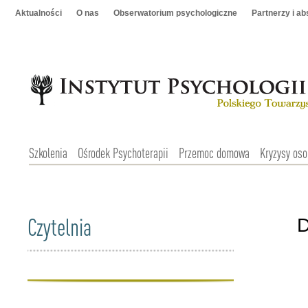
Aktualności
O nas
Obserwatorium psychologiczne
Partnerzy i a
Szkolenia
Ośrodek Psychoterapii
Przemoc domowa
Kryzysy oso
Czytelnia
D