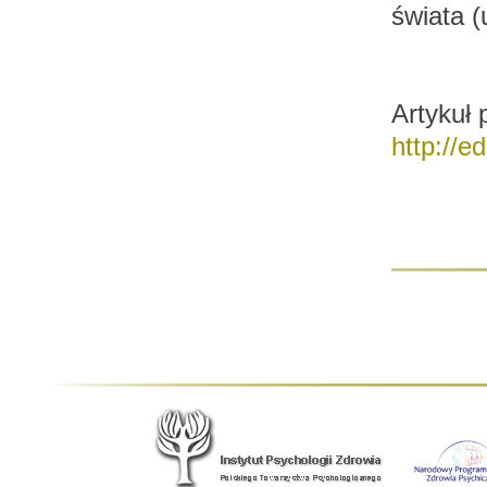
świata 
Artykuł
http://e