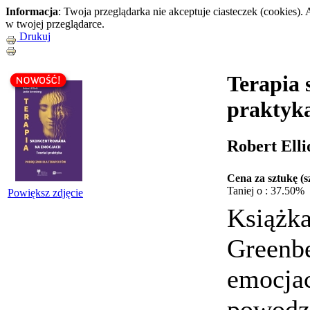
Informacja
: Twoja przeglądarka nie akceptuje ciasteczek (cookies)
w twojej przeglądarce.
Drukuj
Terapia 
praktyk
Robert Elli
Cena za sztukę (sz
Taniej o : 37.50%
Powiększ zdjęcie
Książka
Greenbe
emocjac
powodz