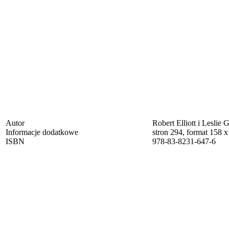
Autor
Robert Elliott i Leslie 
Informacje dodatkowe
stron 294, format 158 
ISBN
978-83-8231-647-6